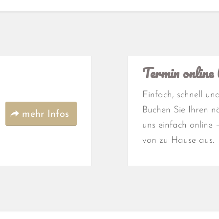
Termin online 
Einfach, schnell u
Buchen Sie Ihren n
mehr Infos
uns einfach online 
von zu Hause aus.