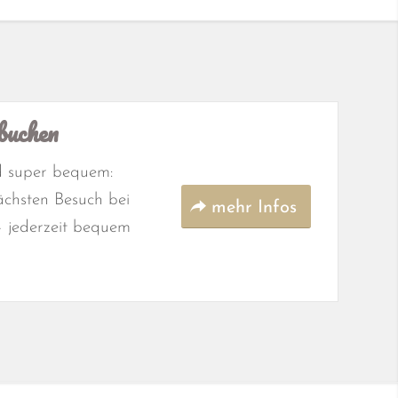
buchen
nd super bequem:
ächsten Besuch bei
mehr Infos
– jederzeit bequem