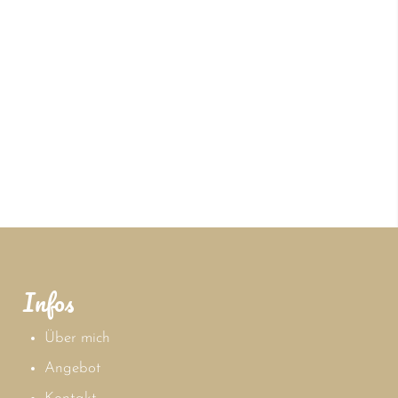
Infos
Über mich
Angebot